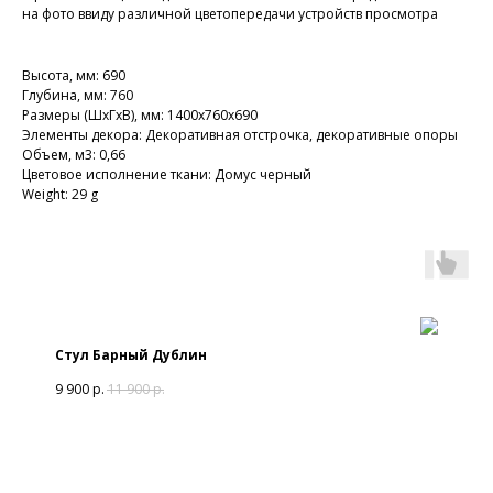
на фото ввиду различной цветопередачи устройств просмотра
Высота, мм: 690
Глубина, мм: 760
Размеры (ШхГхВ), мм: 1400х760х690
Элементы декора: Декоративная отстрочка, декоративные опоры
Объем, м3: 0,66
Цветовое исполнение ткани: Домус черный
Weight: 29 g
Стул Барный Дублин
9 900
р.
11 900
р.