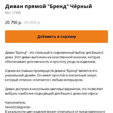
Диван прямой "Бренд" Чёрный
SKU:
17945
20 790
р.
25 000
р.
Добавить в корзину
Диван “Бренд” - это стильный и современный выбор для Вашего
дома. Этот диван выполнен из качественной экокожи, которая
обеспечивает долговечность и простоту ухода за изделием.
Одним из главных преимуществ дивана “Бренд” является его
уникальный дизайн. Он имеет простой и элегантный силуэт,
который отлично сочетается с любым интерьером.
Диван доступен в нескольких цветовых вариантах, что позволяет
выбрать наиболее подходящий для Вашего дома или офиса.
Наполнитель:
пенополиуретан
В реальности цвет изделия может отличаться от представленного