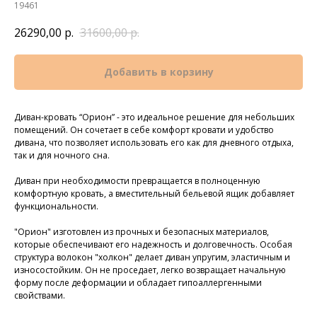
19461
26290,00
р.
31600,00
р.
Добавить в корзину
Диван-кровать “Орион” - это идеальное решение для небольших
помещений. Он сочетает в себе комфорт кровати и удобство
дивана, что позволяет использовать его как для дневного отдыха,
так и для ночного сна.
Диван при необходимости превращается в полноценную
комфортную кровать, а вместительный бельевой ящик добавляет
функциональности.
"Орион" изготовлен из прочных и безопасных материалов,
которые обеспечивают его надежность и долговечность. Особая
структура волокон "холкон" делает диван упругим, эластичным и
износостойким. Он не проседает, легко возвращает начальную
форму после деформации и обладает гипоаллергенными
свойствами.