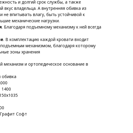
ежность и долгий срок службы, а также
 вкус владельца. А внутренняя обивка из
 не впитывать влагу, быть устойчивой к
ьшие механические нагрузки.
я
. Благодаря подъемному механизму к ней всегда
ие
. В комплектацию каждой кровати входит
с подъемным механизмом, благодаря которому
ьные зоны хранения
й механизм и ортопедическое основание в
я обивка
2000
 1400
150х1035
00
 Графит Софт