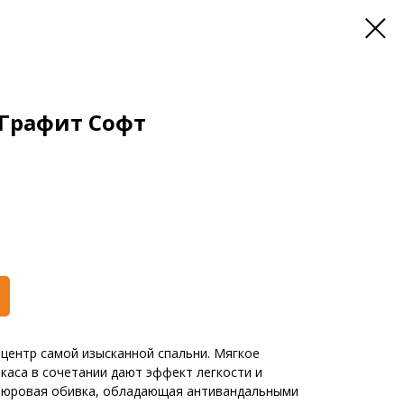
 Графит Софт
 центр самой изысканной спальни. Мягкое
ркаса в сочетании дают эффект легкости и
люровая обивка, обладающая антивандальными