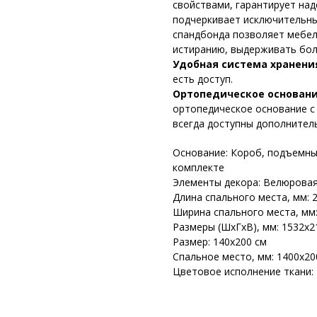
свойствами, гарантирует над
подчеркивает исключительный
спандбонда позволяет мебели
истиранию, выдерживать бол
Удобная система хранени
есть доступ.
Ортопедическое основан
ортопедическое основание 
всегда доступны дополнител
Основание: Короб, подъемны
комплекте
Элементы декора: Велюрова
Длина спального места, мм: 
Ширина спального места, мм:
Размеры (ШхГхВ), мм: 1532х2
Размер: 140х200 см
Спальное место, мм: 1400х20
Цветовое исполнение ткани: