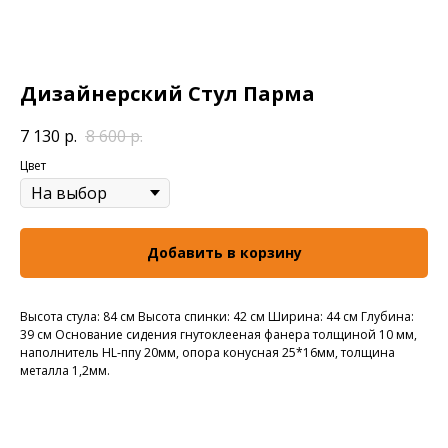
Дизайнерский Стул Парма
7 130
р.
8 600
р.
Цвет
Добавить в корзину
Высота стула: 84 см Высота спинки: 42 см Ширина: 44 см Глубина:
39 см Основание сидения гнутоклееная фанера толщиной 10 мм,
наполнитель HL-ппу 20мм, опора конусная 25*16мм, толщина
металла 1,2мм.