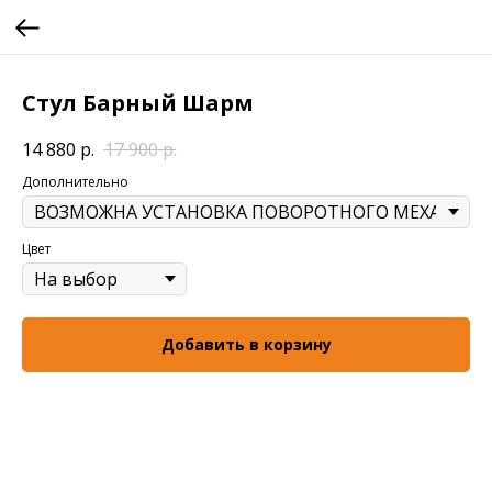
Стул Барный Шарм
14 880
р.
17 900
р.
Дополнительно
Цвет
Добавить в корзину