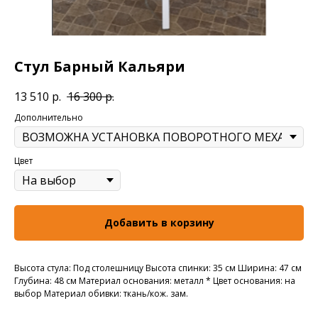
Стул Барный Кальяри
13 510
р.
16 300
р.
Дополнительно
Цвет
Добавить в корзину
Высота стула: Под столешницу Высота спинки: 35 см Ширина: 47 см
Глубина: 48 см Материал основания: металл * Цвет основания: на
выбор Материал обивки: ткань/кож. зам.