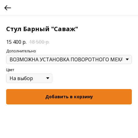
Стул Барный "Саваж"
15 400
р.
18 500
р.
Дополнительно
Цвет
Добавить в корзину