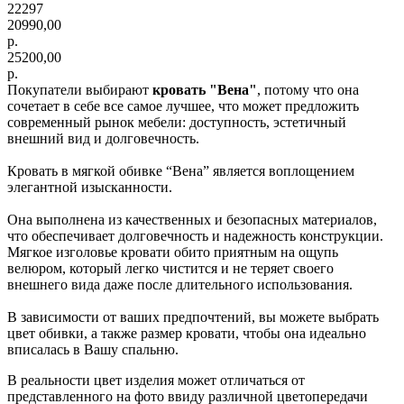
22297
20990,00
р.
25200,00
р.
Покупатели выбирают
кровать "Вена"
, потому что она
сочетает в себе все самое лучшее, что может предложить
современный рынок мебели: доступность, эстетичный
внешний вид и долговечность.
Кровать в мягкой обивке “Вена” является воплощением
элегантной изысканности.
Она выполнена из качественных и безопасных материалов,
что обеспечивает долговечность и надежность конструкции.
Мягкое изголовье кровати обито приятным на ощупь
велюром, который легко чистится и не теряет своего
внешнего вида даже после длительного использования.
В зависимости от ваших предпочтений, вы можете выбрать
цвет обивки, а также размер кровати, чтобы она идеально
вписалась в Вашу спальню.
В реальности цвет изделия может отличаться от
представленного на фото ввиду различной цветопередачи