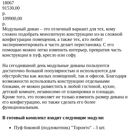
18067
91530,00
р.
109900,00
р.
Модульный диван – это отличный вариант для тех, кому
сложно подобрать монолитную конструкцию из-за сложной
конфигурации помещения, а также тех, кто любит
экспериментировать и часто делает перестановку. С его
помощью можно легко изменить интерьер, превратив часть
конструкции в пуф, кресло или софу.
На сегодняшний день модульные диваны пользуются
достаточно большой популярностью и используются для
обустройства как жилых помещений, так и офисов. Благодаря
возможности использовать конструкцию отдельными
блоками, ее можно разместить в любой гостиной, кухне,
детской комнате, независимо от планировки и площади.
Кроме того, это позволяет не только изменить размер дивана и
его конфигурацию, но также сделать его более
функциональным.
В готовый комплект входят следующие модули:
Пуф боковой (подлокотник) "Торонто" - 3 шт.