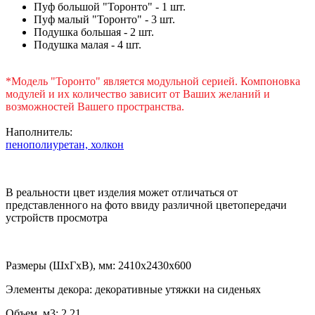
Пуф большой "Торонто" - 1 шт.
Пуф малый "Торонто" - 3 шт.
Подушка большая - 2 шт.
Подушка малая - 4 шт.
*Модель "Торонто" является модульной серией. Компоновка
модулей и их количество зависит от Ваших желаний и
возможностей Вашего пространства.
Наполнитель:
пенополиуретан,
холкон
В реальности цвет изделия может отличаться от
представленного на фото ввиду различной цветопередачи
устройств просмотра
Размеры (ШхГхВ), мм: 2410х2430х600
Элементы декора: декоративные утяжки на сиденьях
Объем, м3: 2,21