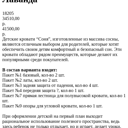
18205
34510,00
р.
41500,00
р.
Детские кровати “Соня”, изготовленные из массива сосны,
являются отличным выбором для родителей, которые хотят
обеспечить своим детям комфортный и безопасный сон. Эти
кровати обладают рядом преимуществ, которые делают их
популярными среди покупателей.
В состав варианта входит:
Пакет №1 базовый, кол-во 2 шт.
Пакет №2 латы, кол-во 2 шт.
Пакет №3 задняя защита от падения, кол-во 4 шт.
Пакет №4 передняя защита ?, кол-во 1 шт.
Пакет №7 прямая лестница для полувысокой кровати, кол-во 1
шт.
Пакет №9 опоры для угловой кровати, кол-во 1 шт.
При оформлении детской на первый план выходит
рациональное использование полезного пространства, ведь
здесь ребенок не только отдыхает, но и играет, делает уроки,