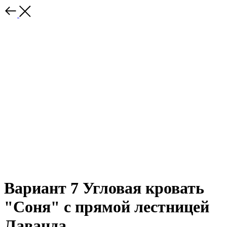
Вариант 7 Угловая кровать
"Соня" с прямой лестницей
Лаванда