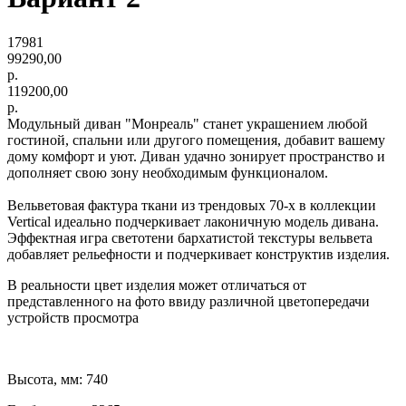
17981
99290,00
р.
119200,00
р.
Модульный диван "Монреаль" станет украшением любой
гостиной, спальни или другого помещения, добавит вашему
дому комфорт и уют. Диван удачно зонирует пространство и
дополняет свою зону необходимым функционалом.
Вельветовая фактура ткани из трендовых 70-х в коллекции
Vertical идеально подчеркивает лаконичную модель дивана.
Эффектная игра светотени бархатистой текстуры вельвета
добавляет рельефности и подчеркивает конструктив изделия.
В реальности цвет изделия может отличаться от
представленного на фото ввиду различной цветопередачи
устройств просмотра
Высота, мм: 740