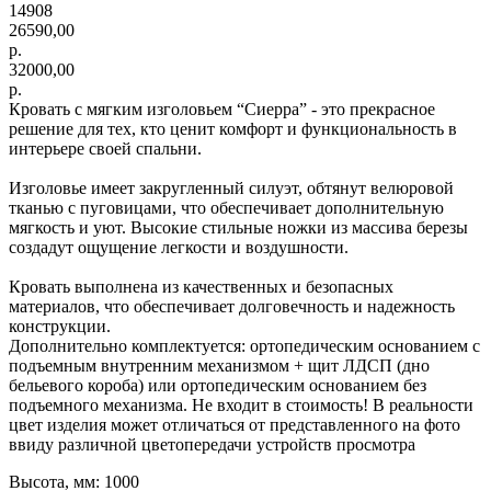
14908
26590,00
р.
32000,00
р.
Кровать с мягким изголовьем “Сиерра” - это прекрасное
решение для тех, кто ценит комфорт и функциональность в
интерьере своей спальни.
Изголовье имеет закругленный силуэт, обтянут велюровой
тканью с пуговицами, что обеспечивает дополнительную
мягкость и уют. Высокие стильные ножки из массива березы
создадут ощущение легкости и воздушности.
Кровать выполнена из качественных и безопасных
материалов, что обеспечивает долговечность и надежность
конструкции.
Дополнительно комплектуется: ортопедическим основанием с
подъемным внутренним механизмом + щит ЛДСП (дно
бельевого короба) или ортопедическим основанием без
подъемного механизма. Не входит в стоимость! В реальности
цвет изделия может отличаться от представленного на фото
ввиду различной цветопередачи устройств просмотра
Высота, мм: 1000