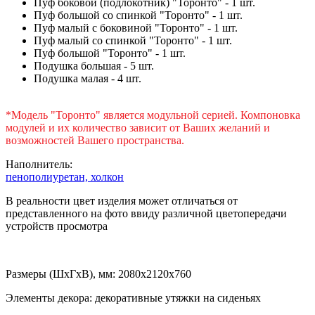
Пуф боковой (подлокотник) "Торонто" - 1 шт.
Пуф большой со спинкой "Торонто" - 1 шт.
Пуф малый с боковиной "Торонто" - 1 шт.
Пуф малый со спинкой "Торонто" - 1 шт.
Пуф большой "Торонто" - 1 шт.
Подушка большая - 5 шт.
Подушка малая - 4 шт.
*Модель "Торонто" является модульной серией. Компоновка
модулей и их количество зависит от Ваших желаний и
возможностей Вашего пространства.
Наполнитель:
пенополиуретан,
холкон
В реальности цвет изделия может отличаться от
представленного на фото ввиду различной цветопередачи
устройств просмотра
Размеры (ШхГхВ), мм: 2080х2120х760
Элементы декора: декоративные утяжки на сиденьях